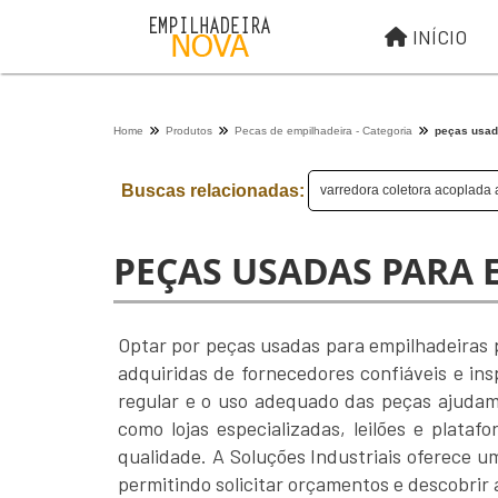
INÍCIO
Home
Produtos
Pecas de empilhadeira - Categoria
peças usad
Buscas relacionadas:
varredora coletora acoplada 
PEÇAS USADAS PARA 
Optar por peças usadas para empilhadeiras 
adquiridas de fornecedores confiáveis e in
regular e o uso adequado das peças ajudam 
como lojas especializadas, leilões e plata
qualidade. A Soluções Industriais oferece 
permitindo solicitar orçamentos e descobrir 