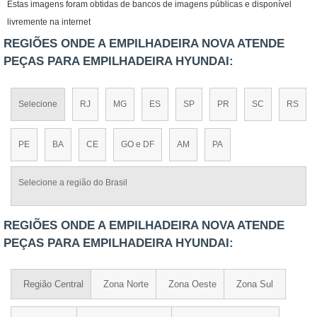
Estas imagens foram obtidas de bancos de imagens públicas e disponível
livremente na internet
REGIÕES ONDE A EMPILHADEIRA NOVA ATENDE
PEÇAS PARA EMPILHADEIRA HYUNDAI:
Selecione
RJ
MG
ES
SP
PR
SC
RS
PE
BA
CE
GO e DF
AM
PA
Selecione a região do Brasil
REGIÕES ONDE A EMPILHADEIRA NOVA ATENDE
PEÇAS PARA EMPILHADEIRA HYUNDAI:
Região Central
Zona Norte
Zona Oeste
Zona Sul