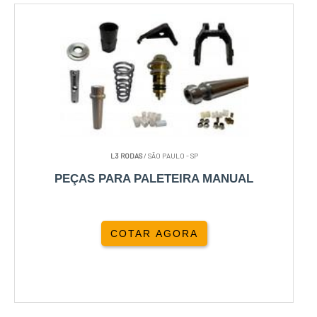
L3 RODAS
/ SÃO PAULO - SP
PEÇAS PARA PALETEIRA MANUAL
COTAR AGORA