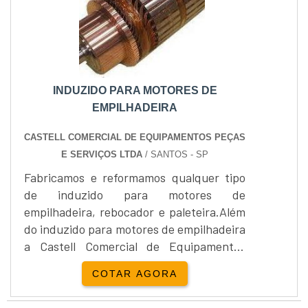
INDUZIDO PARA MOTORES DE
EMPILHADEIRA
CASTELL COMERCIAL DE EQUIPAMENTOS PEÇAS
E SERVIÇOS LTDA
/ SANTOS - SP
Fabricamos e reformamos qualquer tipo
de induzido para motores de
empilhadeira, rebocador e paleteira.Além
do induzido para motores de empilhadeira
a Castell Comercial de Equipamentos
Peças Serviços realiza a manutenção de
COTAR AGORA
componentes elétricos para veículos
industriais como o Induzido para motores