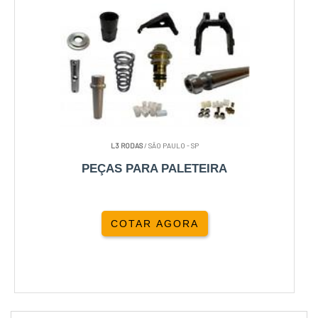
L3 RODAS
/ SÃO PAULO - SP
PEÇAS PARA PALETEIRA
COTAR AGORA