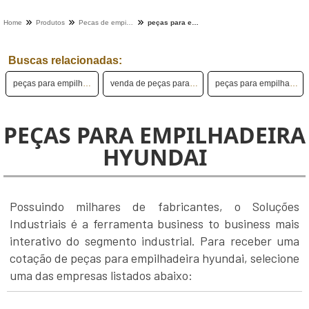
Home
Produtos
Pecas de empilhadeira - Categoria
peças para empilhadeira hyundai
Buscas relacionadas:
peças para empilhadeira usada
venda de peças para empilhadeira
peças para empilhadeira manual
PEÇAS PARA EMPILHADEIRA
HYUNDAI
Possuindo milhares de fabricantes, o Soluções
Industriais é a ferramenta business to business mais
interativo do segmento industrial. Para receber uma
cotação de peças para empilhadeira hyundai, selecione
uma das empresas listados abaixo: