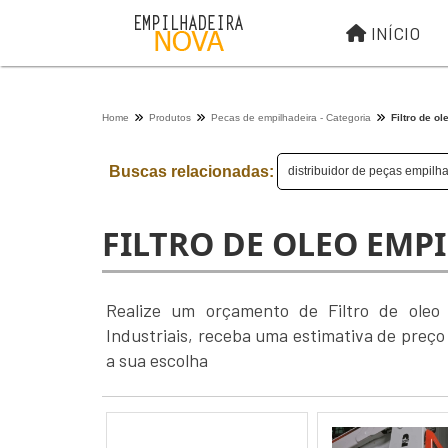
INÍCIO
Home
Produtos
Pecas de empilhadeira - Categoria
Filtro de o
Buscas relacionadas:
distribuidor de peças empilha
FILTRO DE OLEO EMP
Realize um orçamento de Filtro de oleo 
Industriais, receba uma estimativa de preç
a sua escolha