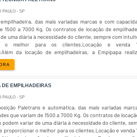
O PAULO - SP
 empilhadeira, das mais variadas marcas e com capacid
e 1500 a 7000 Kg. Os contratos de locação de empilhade
de uma diária à necessidade do cliente, sempre com intuit
ar o melhor para os clientes.Locação e venda Y
a:Além da locação de empilhadeiras, a Empipapa reali
lhadeira...
ORA
A DE EMPILHADEIRAS
O PAULO - SP
osição Paletrans e automática, das mais variadas marc
des que variam de 1500 a 7000 Kg. Os contratos de locaçã
s podem variar de uma diária à necessidade do cliente, se
e proporcionar o melhor para os clientes.Locação e venda 