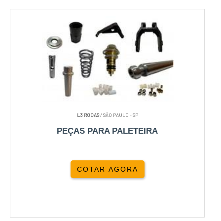
L3 RODAS
/ SÃO PAULO - SP
PEÇAS PARA PALETEIRA
COTAR AGORA