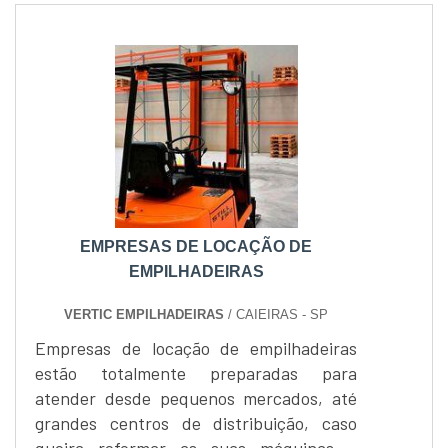
aplicações da empilhadeira elétrica
manual 2000 kg são diversificadas, seja
na construção civil, indústrias e para
carga e descarga em geral.A De Meo
trab....
EMPRESAS DE LOCAÇÃO DE
EMPILHADEIRAS
VERTIC EMPILHADEIRAS
/ CAIEIRAS - SP
Empresas de locação de empilhadeiras
estão totalmente preparadas para
atender desde pequenos mercados, até
grandes centros de distribuição, caso