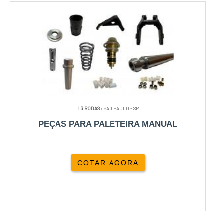
L3 RODAS
/ SÃO PAULO - SP
PEÇAS PARA PALETEIRA MANUAL
COTAR AGORA