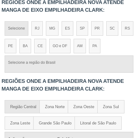
REGIÕES ONDE A EMPILHADEIRA NOVA ATENDE
MANGA DE EIXO EMPILHADEIRA CLARK:
Selecione
RJ
MG
ES
SP
PR
SC
RS
PE
BA
CE
GO e DF
AM
PA
Selecione a região do Brasil
REGIÕES ONDE A EMPILHADEIRA NOVA ATENDE
MANGA DE EIXO EMPILHADEIRA CLARK:
Região Central
Zona Norte
Zona Oeste
Zona Sul
Zona Leste
Grande São Paulo
Litoral de São Paulo