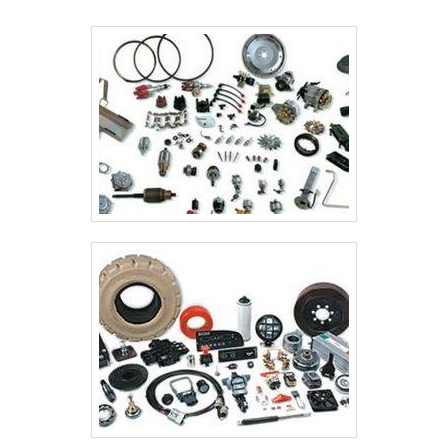
Peças para Máquinas oferece essas
bombas injetoras de alta qualidade,
essenciais para a manutenção e
longevidade dos motores Kubota.