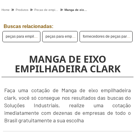
Home
Produtos
Pecas de empilhadeira - Categoria
Manga de eixo empilhadeira clark
Buscas relacionadas:
peças para empilhadeiras ameise
peças para empilhadeira em sp
fornecedores de peças para empilhadeiras toyota
MANGA DE EIXO
EMPILHADEIRA CLARK
Faça uma cotação de Manga de eixo empilhadeira
clark, você só consegue nos resultados das buscas do
Soluções Industriais, realize uma cotação
imediatamente com dezenas de empresas de todo o
Brasil gratuitamente a sua escolha