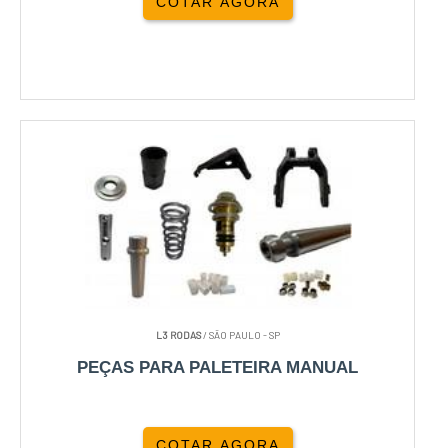
COTAR AGORA
L3 RODAS
/ SÃO PAULO - SP
PEÇAS PARA PALETEIRA MANUAL
COTAR AGORA