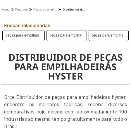
Home
Produtos
Pecas de empilhadeira - Categoria
Distribuidor de peças para empilhadeiras hyster
Buscas relacionadas:
peças para empilhadeira hyundai
peças para empilhadeira usada
peças para empilhadeira em sp
DISTRIBUIDOR DE PEÇAS
PARA EMPILHADEIRAS
HYSTER
Orce Distribuidor de peças para empilhadeiras hyster,
encontre as melhores fábricas, receba diversos
comparativos hoje mesmo com aproximadamente 100
indústrias ao mesmo tempo gratuitamente para todo o
Brasil