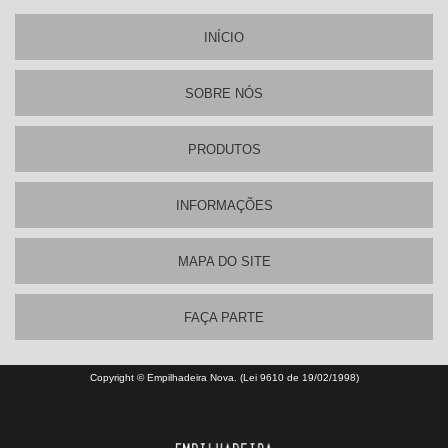
INÍ­CIO
SOBRE NÓS
PRODUTOS
INFORMAÇÕES
MAPA DO SITE
FAÇA PARTE
Copyright © Empilhadeira Nova. (Lei 9610 de 19/02/1998)