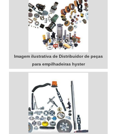
personalizadas para a movimentação de
materiais.DETALHES SOBRE
DISTRIBUIDOR DE PEÇAS ...
Imagem ilustrativa de Distribuidor de peças
para empilhadeiras hyster