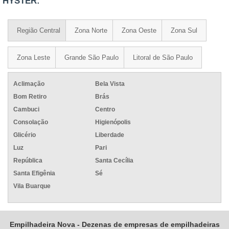
HYSTER:
Região Central
Zona Norte
Zona Oeste
Zona Sul
Zona Leste
Grande São Paulo
Litoral de São Paulo
Aclimação
Bela Vista
Bom Retiro
Brás
Cambuci
Centro
Consolação
Higienópolis
Glicério
Liberdade
Luz
Pari
República
Santa Cecília
Santa Efigênia
Sé
Vila Buarque
Empilhadeira Nova - Dezenas de empresas de empilhadeiras