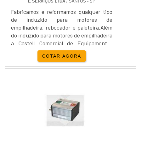
E SERVIÇOS LTDA
/ SANTOS - SP
Fabricamos e reformamos qualquer tipo
de induzido para motores de
empilhadeira, rebocador e paleteira.Além
do induzido para motores de empilhadeira
a Castell Comercial de Equipamentos
Peças Serviços realiza a manutenção de
COTAR AGORA
componentes elétricos para veículos
industriais como o Induzido para motores
de empilhadeira....