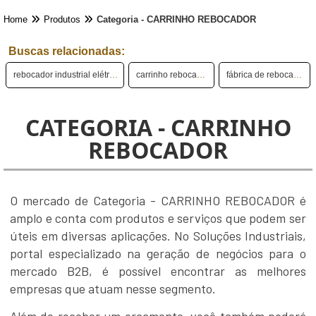
Home
Produtos
Categoria - CARRINHO REBOCADOR
Buscas relacionadas:
rebocador industrial elétrico
carrinho rebocador
fábrica de rebocador
CATEGORIA - CARRINHO
REBOCADOR
O mercado de Categoria - CARRINHO REBOCADOR é
amplo e conta com produtos e serviços que podem ser
úteis em diversas aplicações. No Soluções Industriais,
portal especializado na geração de negócios para o
mercado B2B, é possível encontrar as melhores
empresas que atuam nesse segmento.
Além de receber um orçamento, você também poderá