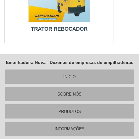
TRATOR REBOCADOR
Empilhadeira Nova - Dezenas de empresas de empilhadeiras
INÍ­CIO
SOBRE NÓS
PRODUTOS
INFORMAÇÕES