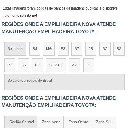
Estas imagens foram obtidas de bancos de imagens públicas e disponível
livremente na internet
REGIÕES ONDE A EMPILHADEIRA NOVA ATENDE
MANUTENÇÃO EMPILHADEIRA TOYOTA:
Selecione
RJ
MG
ES
SP
PR
SC
RS
PE
BA
CE
GO e DF
AM
PA
Selecione a região do Brasil
REGIÕES ONDE A EMPILHADEIRA NOVA ATENDE
MANUTENÇÃO EMPILHADEIRA TOYOTA:
Região Central
Zona Norte
Zona Oeste
Zona Sul