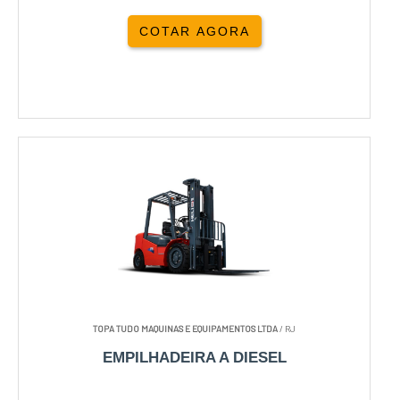
COTAR AGORA
TOPA TUDO MAQUINAS E EQUIPAMENTOS LTDA
/ RJ
EMPILHADEIRA A DIESEL