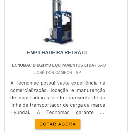
EMPILHADEIRA RETRÁTIL
TECNOMAC BRAZHYU EQUIPAMENTOS LTDA
/ SÃO
JOSÉ DOS CAMPOS - SP
A Tecnomac possui vasta experiência na
comercialização, locação e manutenção
de empilhadeiras sendo representante da
linha de transportador de carga da marca
Hyundai. A Tecnomac garante ao
consumidor durabilidade e qualidade nos
COTAR AGORA
equipamentos.Os modelos de Modelos de