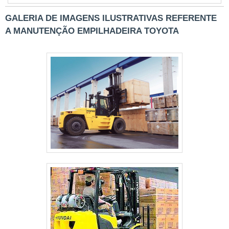
empilhadeira retrátil
PR1660/PR1670/PR1680 possui 1.600 kg
GALERIA DE IMAGENS ILUSTRATIVAS REFERENTE
de capacidade de carga, sua alimentação
A MANUTENÇÃO EMPILHADEIRA TOYOTA
é de corrente alternada (CA). A
empilhadeira retrátil é da marca
Paletrans sendo....