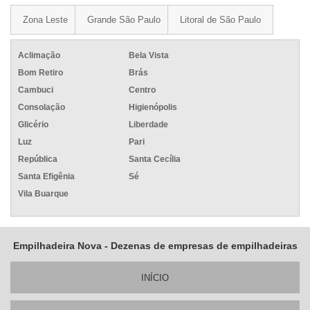
Zona Leste
Grande São Paulo
Litoral de São Paulo
Aclimação
Bela Vista
Bom Retiro
Brás
Cambuci
Centro
Consolação
Higienópolis
Glicério
Liberdade
Luz
Pari
República
Santa Cecília
Santa Efigênia
Sé
Vila Buarque
Empilhadeira Nova - Dezenas de empresas de empilhadeiras
INÍ­CIO