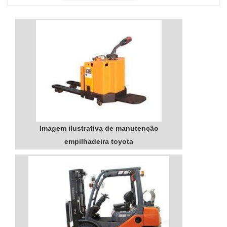
conserto, conservação, reforma e revisão
de equipamento de grande ou pequeno
porto.Nossa equipe é composta por
profissionais capacitados em manutenção
de empilhadeira sejam elas elétricas, ma...
Imagem ilustrativa de manutenção
empilhadeira toyota