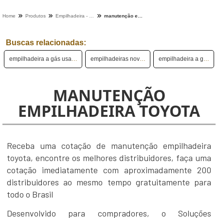
Home
Produtos
Empilhadeira - Categoria
manutenção empilhadeira toyota
Buscas relacionadas:
empilhadeira a gás usada
empilhadeiras novas
empilhadeira a gás
MANUTENÇÃO
EMPILHADEIRA TOYOTA
Receba uma cotação de manutenção empilhadeira
toyota, encontre os melhores distribuidores, faça uma
cotação imediatamente com aproximadamente 200
distribuidores ao mesmo tempo gratuitamente para
todo o Brasil
Desenvolvido para compradores, o Soluções