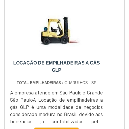
(em caso de locação, indicar período
necessário). Peso máximo de carga
necessário. Altura máxima necessária....
LOCAÇÃO DE EMPILHADEIRAS A GÁS
GLP
TOTAL EMPILHADEIRAS
/ GUARULHOS - SP
A empresa atende em São Paulo e Grande
São PauloA Locação de empilhadeiras a
gás GLP é uma modalidade de negócios
considerada madura no Brasil, devido aos
benefícios já contabilizados pelas
empresas.As máquinas exigem cuidados