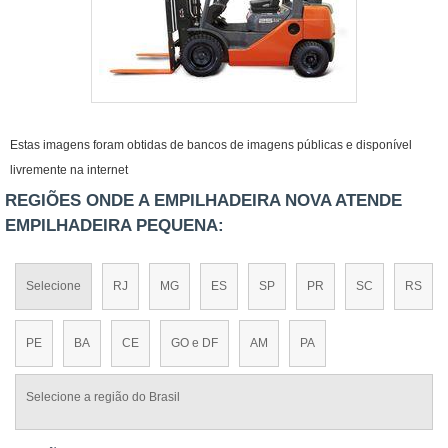
Estas imagens foram obtidas de bancos de imagens públicas e disponível
livremente na internet
REGIÕES ONDE A EMPILHADEIRA NOVA ATENDE
EMPILHADEIRA PEQUENA:
Selecione
RJ
MG
ES
SP
PR
SC
RS
PE
BA
CE
GO e DF
AM
PA
Selecione a região do Brasil