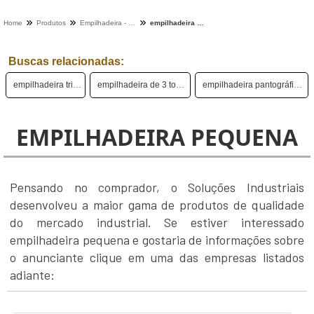
Home
Produtos
Empilhadeira - Categoria
empilhadeira pequena
Buscas relacionadas:
empilhadeira trilateral
empilhadeira de 3 toneladas
empilhadeira pantográfica crown
EMPILHADEIRA PEQUENA
Pensando no comprador, o Soluções Industriais
desenvolveu a maior gama de produtos de qualidade
do mercado industrial. Se estiver interessado
empilhadeira pequena e gostaria de informações sobre
o anunciante clique em uma das empresas listados
adiante: