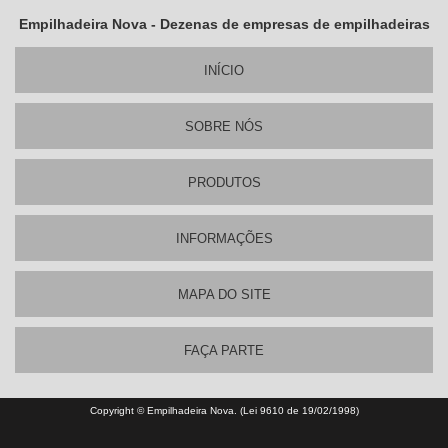
Empilhadeira Nova - Dezenas de empresas de empilhadeiras
INÍ­CIO
SOBRE NÓS
PRODUTOS
INFORMAÇÕES
MAPA DO SITE
FAÇA PARTE
Copyright © Empilhadeira Nova. (Lei 9610 de 19/02/1998)