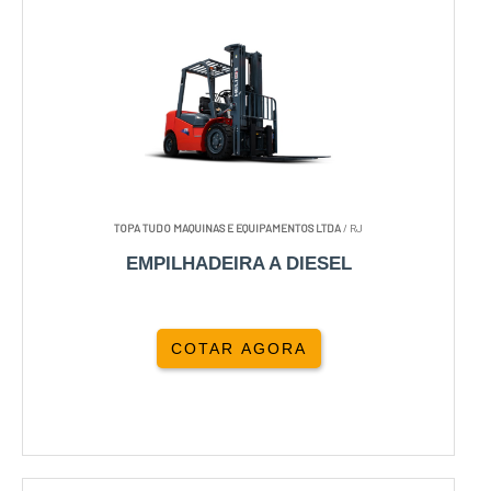
TOPA TUDO MAQUINAS E EQUIPAMENTOS LTDA
/ RJ
EMPILHADEIRA A DIESEL
COTAR AGORA