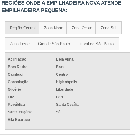
REGIÕES ONDE A EMPILHADEIRA NOVA ATENDE
EMPILHADEIRA PEQUENA:
Região Central
Zona Norte
Zona Oeste
Zona Sul
Zona Leste
Grande São Paulo
Litoral de São Paulo
Aclimação
Bela Vista
Bom Retiro
Brás
Cambuci
Centro
Consolação
Higienópolis
Glicério
Liberdade
Luz
Pari
República
Santa Cecília
Santa Efigênia
Sé
Vila Buarque