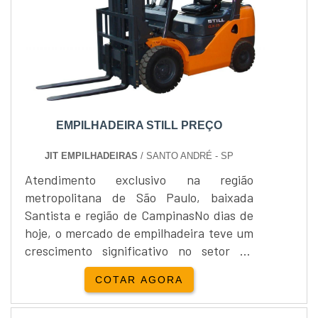
EMPILHADEIRA STILL PREÇO
JIT EMPILHADEIRAS
/ SANTO ANDRÉ - SP
Atendimento exclusivo na região
metropolitana de São Paulo, baixada
Santista e região de CampinasNo dias de
hoje, o mercado de empilhadeira teve um
crescimento significativo no setor de
compra e venda. Esse acontecimento se
COTAR AGORA
deu justamente pela crise econômica
mundial, que têm obrigado empresários a