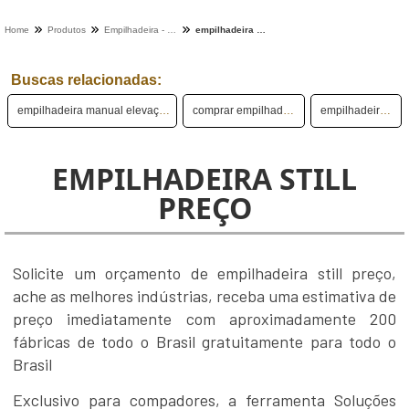
Home
Produtos
Empilhadeira - Categoria
empilhadeira still preço
Buscas relacionadas:
empilhadeira manual elevação 2 metros
comprar empilhadeira nova
empilhadeira a gás
EMPILHADEIRA STILL
PREÇO
Solicite um orçamento de empilhadeira still preço,
ache as melhores indústrias, receba uma estimativa de
preço imediatamente com aproximadamente 200
fábricas de todo o Brasil gratuitamente para todo o
Brasil
Exclusivo para compadores, a ferramenta Soluções