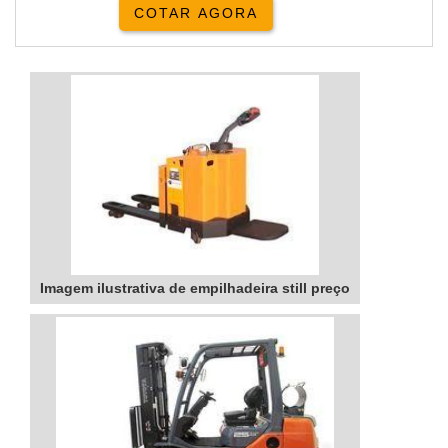
COTAR AGORA
modelo possui características diferentes
em sua forma de operação e tipos de
carga a serem transportados. A
empilhadeira still elétrica funciona com
motor elétrico com bateria que pode
durar até oito horas. Sua principal cara...
Imagem ilustrativa de empilhadeira still preço