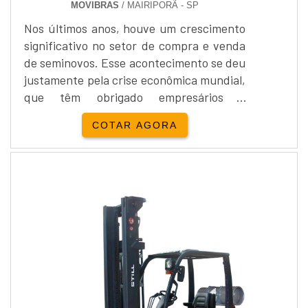
MOVIBRAS
/ MAIRIPORÃ - SP
Nos últimos anos, houve um crescimento
significativo no setor de compra e venda
de seminovos. Esse acontecimento se deu
justamente pela crise econômica mundial,
que têm obrigado empresários a
repensarem seus gastos e adotarem
COTAR AGORA
práticas com o objetivo de alongar a vida
útil de seus produtos equipamentos, por
exemplo. Cuidados ao comprar
empilhadeiras Por este motivo, muitas
empresas do setor industrial vêm
buscando por empilhadeira Still ...