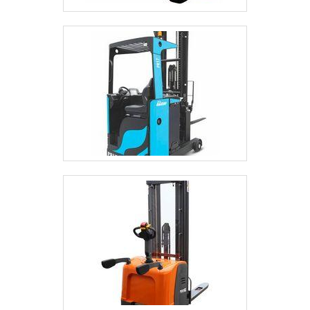
multidisciplinar de consultores associados
e profissionais qualificados, garante a
melhor experiência para os clientes com
qualidade.