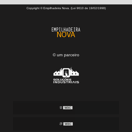
Copyright © Empilhadeira Nova. (Lei 9610 de 19/02/1998)
© um parceiro
W3C
W3C