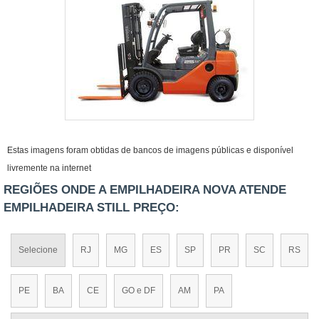
Estas imagens foram obtidas de bancos de imagens públicas e disponível
livremente na internet
REGIÕES ONDE A EMPILHADEIRA NOVA ATENDE
EMPILHADEIRA STILL PREÇO:
Selecione
RJ
MG
ES
SP
PR
SC
RS
PE
BA
CE
GO e DF
AM
PA