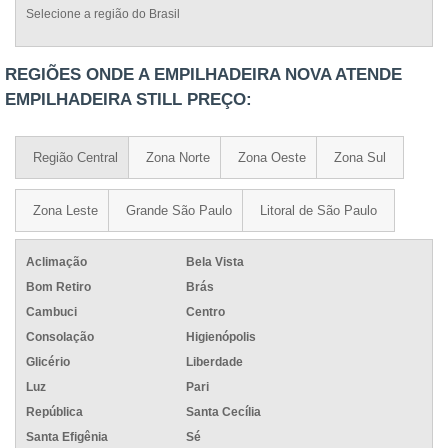
Selecione a região do Brasil
REGIÕES ONDE A EMPILHADEIRA NOVA ATENDE
EMPILHADEIRA STILL PREÇO:
Região Central
Zona Norte
Zona Oeste
Zona Sul
Zona Leste
Grande São Paulo
Litoral de São Paulo
Aclimação
Bela Vista
Bom Retiro
Brás
Cambuci
Centro
Consolação
Higienópolis
Glicério
Liberdade
Luz
Pari
República
Santa Cecília
Santa Efigênia
Sé