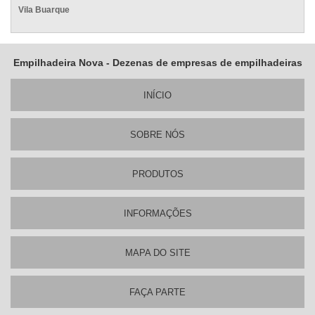
Vila Buarque
Empilhadeira Nova - Dezenas de empresas de empilhadeiras
INÍ­CIO
SOBRE NÓS
PRODUTOS
INFORMAÇÕES
MAPA DO SITE
FAÇA PARTE