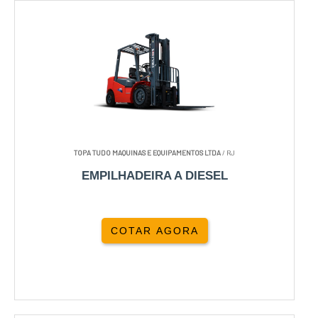
TOPA TUDO MAQUINAS E EQUIPAMENTOS LTDA
/ RJ
EMPILHADEIRA A DIESEL
COTAR AGORA