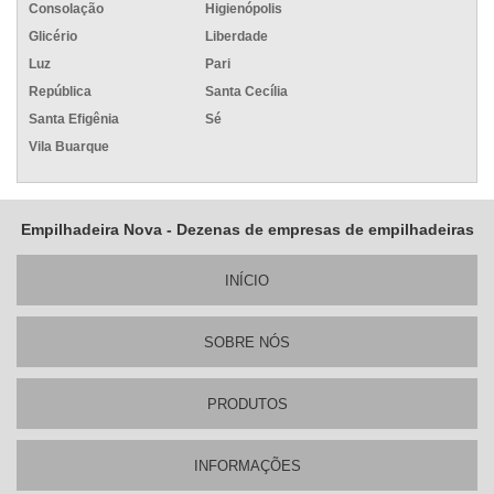
Consolação
Higienópolis
Glicério
Liberdade
Luz
Pari
República
Santa Cecília
Santa Efigênia
Sé
Vila Buarque
Empilhadeira Nova - Dezenas de empresas de empilhadeiras
INÍ­CIO
SOBRE NÓS
PRODUTOS
INFORMAÇÕES