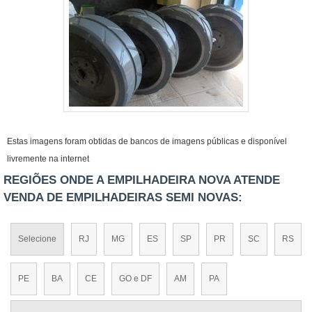
Estas imagens foram obtidas de bancos de imagens públicas e disponível
livremente na internet
REGIÕES ONDE A EMPILHADEIRA NOVA ATENDE
VENDA DE EMPILHADEIRAS SEMI NOVAS:
Selecione
RJ
MG
ES
SP
PR
SC
RS
PE
BA
CE
GO e DF
AM
PA