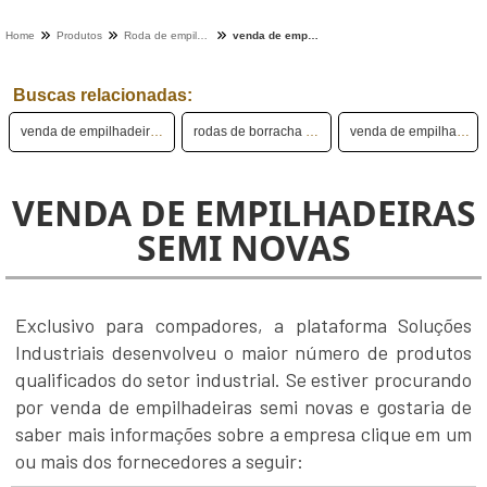
Home
Produtos
Roda de empilhadeira - Categoria
venda de empilhadeiras semi novas
Buscas relacionadas:
venda de empilhadeiras semi novas
rodas de borracha empilhadeira
venda de empilhadeira hyster
VENDA DE EMPILHADEIRAS
SEMI NOVAS
Exclusivo para compadores, a plataforma Soluções
Industriais desenvolveu o maior número de produtos
qualificados do setor industrial. Se estiver procurando
por venda de empilhadeiras semi novas e gostaria de
saber mais informações sobre a empresa clique em um
ou mais dos fornecedores a seguir: