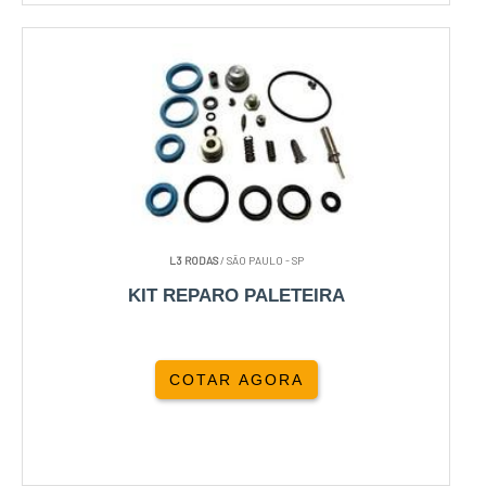
L3 RODAS
/ SÃO PAULO - SP
KIT REPARO PALETEIRA
COTAR AGORA