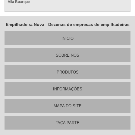
Vila Buarque
Empilhadeira Nova - Dezenas de empresas de empilhadeiras
INÍ­CIO
SOBRE NÓS
PRODUTOS
INFORMAÇÕES
MAPA DO SITE
FAÇA PARTE