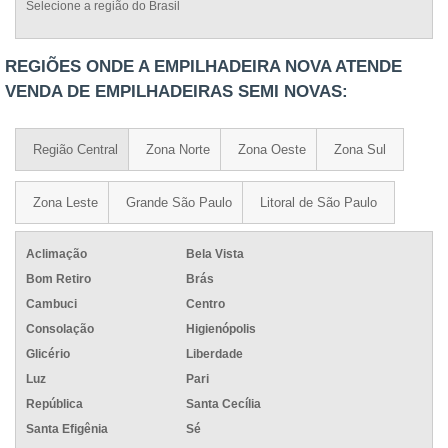
Selecione a região do Brasil
REGIÕES ONDE A EMPILHADEIRA NOVA ATENDE
VENDA DE EMPILHADEIRAS SEMI NOVAS:
Região Central
Zona Norte
Zona Oeste
Zona Sul
Zona Leste
Grande São Paulo
Litoral de São Paulo
Aclimação
Bela Vista
Bom Retiro
Brás
Cambuci
Centro
Consolação
Higienópolis
Glicério
Liberdade
Luz
Pari
República
Santa Cecília
Santa Efigênia
Sé