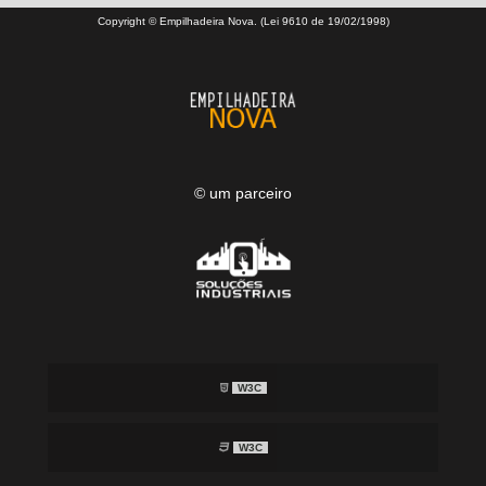
Copyright © Empilhadeira Nova. (Lei 9610 de 19/02/1998)
© um parceiro
W3C
W3C