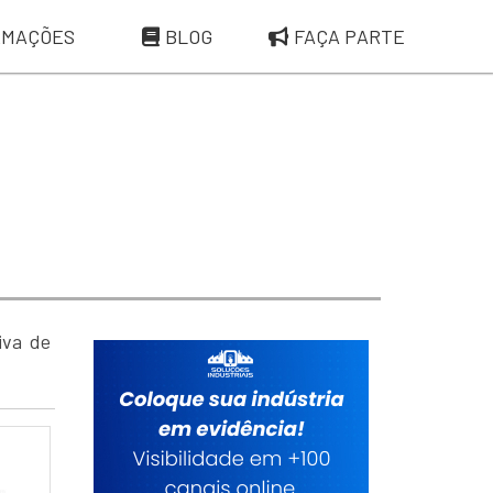
RMAÇÕES
BLOG
FAÇA PARTE
iva de