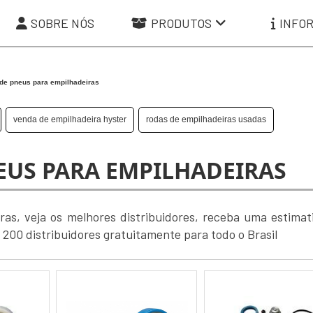
SOBRE NÓS
PRODUTOS
INFO
 de pneus para empilhadeiras
venda de empilhadeira hyster
rodas de empilhadeiras usadas
EUS PARA EMPILHADEIRAS
ras, veja os melhores distribuidores, receba uma estimat
00 distribuidores gratuitamente para todo o Brasil