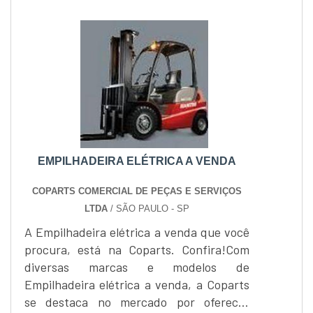
pela alta potência, força, agilidade e
principalmente baixo custo de
manutenção.Mas equipamentos com usos
diários, cedo ou tarde vai....
EMPILHADEIRA ELÉTRICA A VENDA
COPARTS COMERCIAL DE PEÇAS E SERVIÇOS
LTDA
/ SÃO PAULO - SP
A Empilhadeira elétrica a venda que você
procura, está na Coparts. Confira!Com
diversas marcas e modelos de
Empilhadeira elétrica a venda, a Coparts
se destaca no mercado por oferecer