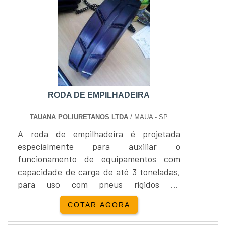
RODA DE EMPILHADEIRA
TAUANA POLIURETANOS LTDA
/ MAUA - SP
A roda de empilhadeira é projetada
especialmente para auxiliar o
funcionamento de equipamentos com
capacidade de carga de até 3 toneladas,
para uso com pneus rígidos ou
infláveis.Devido a sua versatilidade, a
COTAR AGORA
roda de empilhadeira atende a uma
demanda emergente de itens do mercado