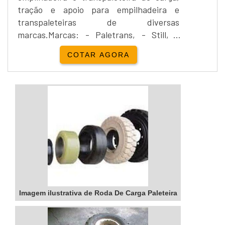
tração e apoio para empilhadeira e
transpaleteiras de diversas
marcas.Marcas: - Paletrans, - Still, -
Crown, - Byg, - Yale, - Clark, - Bt, -
COTAR AGORA
Hyster.Acesse o link que se encontra logo
abaixo para solicitar um orçamento da
roda......
Imagem ilustrativa de Roda De Carga Paleteira