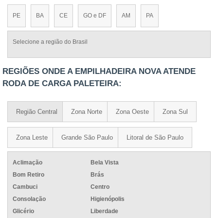
PE
BA
CE
GO e DF
AM
PA
Selecione a região do Brasil
REGIÕES ONDE A EMPILHADEIRA NOVA ATENDE
RODA DE CARGA PALETEIRA:
Região Central
Zona Norte
Zona Oeste
Zona Sul
Zona Leste
Grande São Paulo
Litoral de São Paulo
Aclimação
Bela Vista
Bom Retiro
Brás
Cambuci
Centro
Consolação
Higienópolis
Glicério
Liberdade