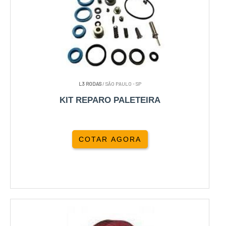
L3 RODAS
/ SÃO PAULO - SP
KIT REPARO PALETEIRA
COTAR AGORA