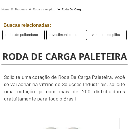
Home
Produtos
Roda de empilhadeira - Categoria
Roda De Carga Paleteira
Buscas relacionadas:
rodas de poliuretano para empilhadeiras
revestimento de rodas de empilhadeira
venda de empilhadeiras semi novas
RODA DE CARGA PALETEIRA
Solicite uma cotação de Roda De Carga Paleteira, você
só vai achar na vitrine do Soluções Industriais, solicite
uma cotação já com mais de 200 distribuidores
gratuitamente para todo o Brasil