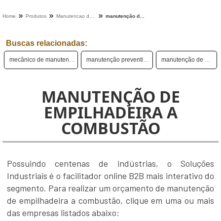
Home
Produtos
Manutencao de empilhadeira - Categoria
manutenção de empilhadeira a combustão
Buscas relacionadas:
mecânico de manutenção de empilhadeira
manutenção preventiva de empilhadeiras
manutenção de empilhadeira yale
MANUTENÇÃO DE
EMPILHADEIRA A
COMBUSTÃO
Possuindo centenas de indústrias, o Soluções
Industriais é o facilitador online B2B mais interativo do
segmento. Para realizar um orçamento de manutenção
de empilhadeira a combustão, clique em uma ou mais
das empresas listados abaixo: