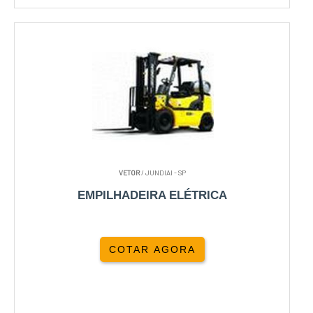
VETOR
/ JUNDIAI - SP
EMPILHADEIRA ELÉTRICA
COTAR AGORA