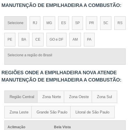
MANUTENÇÃO DE EMPILHADEIRA A COMBUSTÃO:
Selecione
RJ
MG
ES
SP
PR
SC
RS
PE
BA
CE
GO e DF
AM
PA
Selecione a região do Brasil
REGIÕES ONDE A EMPILHADEIRA NOVA ATENDE
MANUTENÇÃO DE EMPILHADEIRA A COMBUSTÃO:
Região Central
Zona Norte
Zona Oeste
Zona Sul
Zona Leste
Grande São Paulo
Litoral de São Paulo
Aclimação
Bela Vista