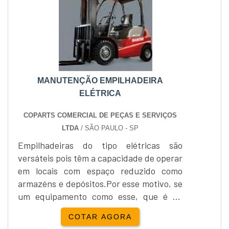
MANUTENÇÃO EMPILHADEIRA
ELÉTRICA
COPARTS COMERCIAL DE PEÇAS E SERVIÇOS
LTDA
/ SÃO PAULO - SP
Empilhadeiras do tipo elétricas são
versáteis pois têm a capacidade de operar
em locais com espaço reduzido como
armazéns e depósitos.Por esse motivo, se
um equipamento como esse, que é de
utilidade tão importante, apresentar
COTAR AGORA
falhas, toda uma operação estará