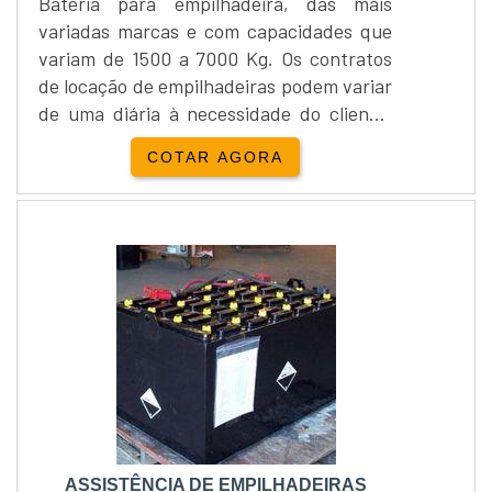
Bateria para empilhadeira, das mais
variadas marcas e com capacidades que
variam de 1500 a 7000 Kg. Os contratos
de locação de empilhadeiras podem variar
de uma diária à necessidade do cliente,
sempre com intuito de proporcionar o
COTAR AGORA
melhor para os clientes.Locação e venda
Yale Empilhadeira:Além da locação de
empilhadeiras, a Empipapa realiza a
venda de empilhadeira...
ASSISTÊNCIA DE EMPILHADEIRAS