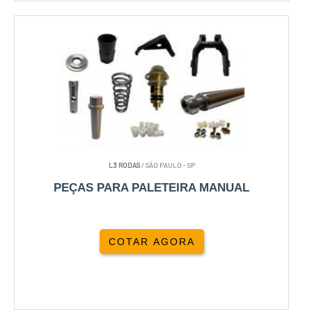
L3 RODAS
/ SÃO PAULO - SP
PEÇAS PARA PALETEIRA MANUAL
COTAR AGORA