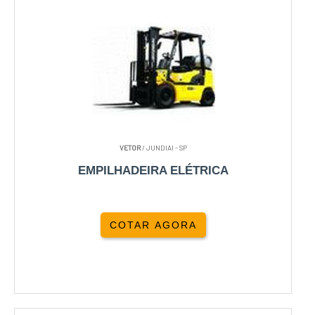
VETOR
/ JUNDIAI - SP
EMPILHADEIRA ELÉTRICA
COTAR AGORA