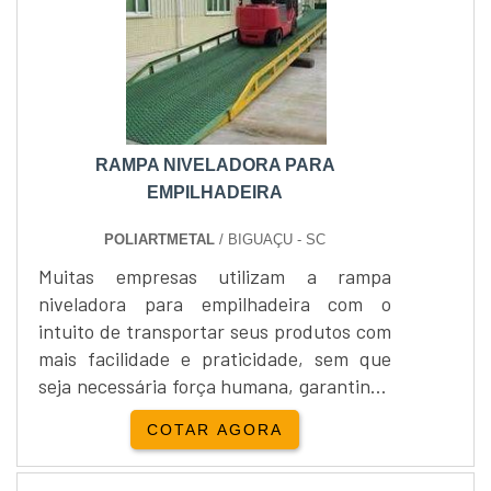
RAMPA NIVELADORA PARA
EMPILHADEIRA
POLIARTMETAL
/ BIGUAÇU - SC
Muitas empresas utilizam a rampa
niveladora para empilhadeira com o
intuito de transportar seus produtos com
mais facilidade e praticidade, sem que
seja necessária força humana, garantindo
assim mais segurança nos processos e
COTAR AGORA
para os colaboradores. O produto
consiste em uma estrutura plana na qual