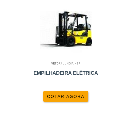
VETOR
/ JUNDIAI - SP
EMPILHADEIRA ELÉTRICA
COTAR AGORA