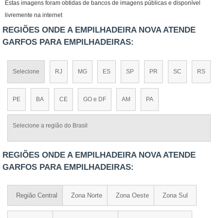
Estas imagens foram obtidas de bancos de imagens públicas e disponível
livremente na internet
REGIÕES ONDE A EMPILHADEIRA NOVA ATENDE
GARFOS PARA EMPILHADEIRAS:
Selecione
RJ
MG
ES
SP
PR
SC
RS
PE
BA
CE
GO e DF
AM
PA
Selecione a região do Brasil
REGIÕES ONDE A EMPILHADEIRA NOVA ATENDE
GARFOS PARA EMPILHADEIRAS:
Região Central
Zona Norte
Zona Oeste
Zona Sul