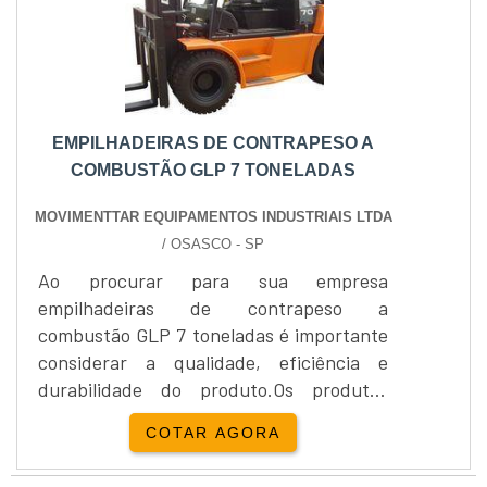
EMPILHADEIRAS DE CONTRAPESO A
COMBUSTÃO GLP 7 TONELADAS
MOVIMENTTAR EQUIPAMENTOS INDUSTRIAIS LTDA
/ OSASCO - SP
Ao procurar para sua empresa
empilhadeiras de contrapeso a
combustão GLP 7 toneladas é importante
considerar a qualidade, eficiência e
durabilidade do produto.Os produtos
oferecidos pela empresa Movimenttar
COTAR AGORA
Equipamentos Industriais são sinônimos
da melhor escolha, pois oferece além de