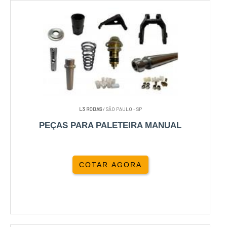
L3 RODAS
/ SÃO PAULO - SP
PEÇAS PARA PALETEIRA MANUAL
COTAR AGORA