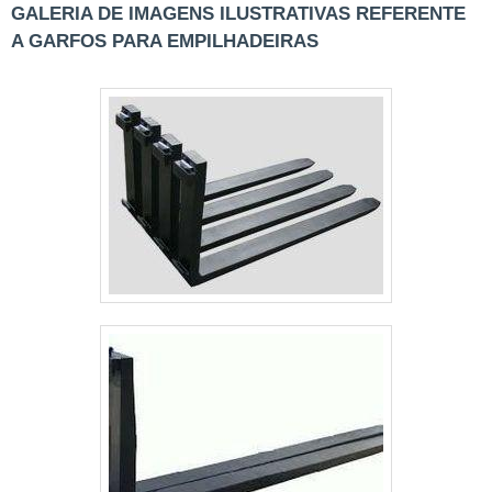
produtos como as empilhadeiras de
GALERIA DE IMAGENS ILUSTRATIVAS REFERENTE
contrapeso a combustão GLP 7 toneladas,
A GARFOS PARA EMPILHADEIRAS
oferece também o melhor atendimento
feito por uma equipe treinada.Peça um
orçamento e c....