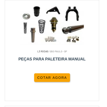
L3 RODAS
/ SÃO PAULO - SP
PEÇAS PARA PALETEIRA MANUAL
COTAR AGORA