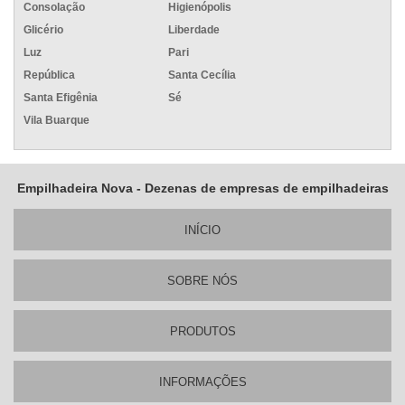
Consolação
Higienópolis
Glicério
Liberdade
Luz
Pari
República
Santa Cecília
Santa Efigênia
Sé
Vila Buarque
Empilhadeira Nova - Dezenas de empresas de empilhadeiras
INÍ­CIO
SOBRE NÓS
PRODUTOS
INFORMAÇÕES