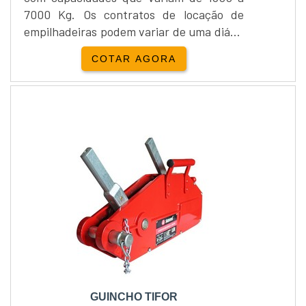
7000 Kg. Os contratos de locação de
empilhadeiras podem variar de uma diária
à necessidade do cliente, sempre com
COTAR AGORA
intuito de proporcionar o melhor para os
clientes.Locação e venda Yale
Empilhadeira:Além da locação de
empilhadeiras, a Empipapa realiza a
venda de empilhadeira...
GUINCHO TIFOR