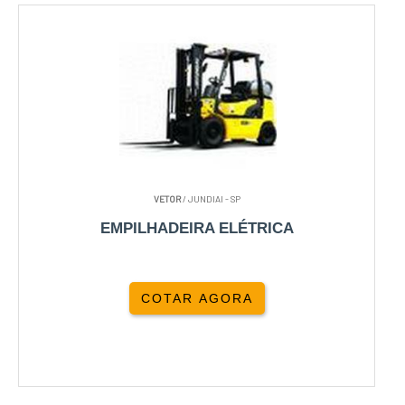
VETOR
/ JUNDIAI - SP
EMPILHADEIRA ELÉTRICA
COTAR AGORA