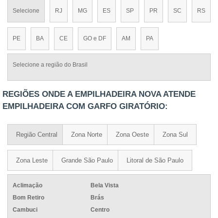
Selecione
RJ
MG
ES
SP
PR
SC
RS
PE
BA
CE
GO e DF
AM
PA
Selecione a região do Brasil
REGIÕES ONDE A EMPILHADEIRA NOVA ATENDE
EMPILHADEIRA COM GARFO GIRATÓRIO:
Região Central
Zona Norte
Zona Oeste
Zona Sul
Zona Leste
Grande São Paulo
Litoral de São Paulo
Aclimação
Bela Vista
Bom Retiro
Brás
Cambuci
Centro