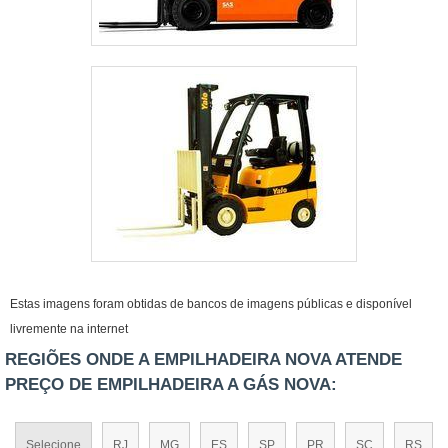
Estas imagens foram obtidas de bancos de imagens públicas e disponível
livremente na internet
REGIÕES ONDE A EMPILHADEIRA NOVA ATENDE
PREÇO DE EMPILHADEIRA A GÁS NOVA:
Selecione
RJ
MG
ES
SP
PR
SC
RS