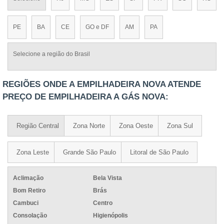
PE
BA
CE
GO e DF
AM
PA
Selecione a região do Brasil
REGIÕES ONDE A EMPILHADEIRA NOVA ATENDE
PREÇO DE EMPILHADEIRA A GÁS NOVA:
Região Central
Zona Norte
Zona Oeste
Zona Sul
Zona Leste
Grande São Paulo
Litoral de São Paulo
Aclimação
Bela Vista
Bom Retiro
Brás
Cambuci
Centro
Consolação
Higienópolis