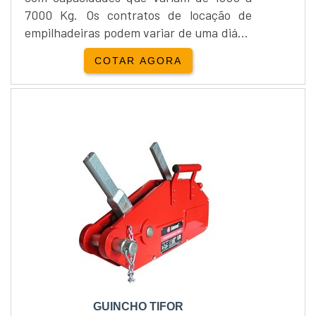
7000 Kg. Os contratos de locação de
empilhadeiras podem variar de uma diária
à necessidade do cliente, sempre com
COTAR AGORA
intuito de proporcionar o melhor para os
clientes.Locação e venda Yale
Empilhadeira:Além da locação de
empilhadeiras, a Empipapa realiza a
venda de empilhadeira...
GUINCHO TIFOR