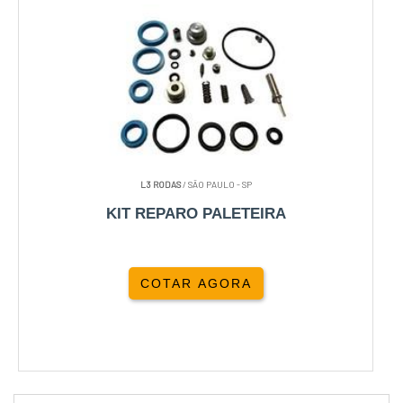
L3 RODAS
/ SÃO PAULO - SP
KIT REPARO PALETEIRA
COTAR AGORA