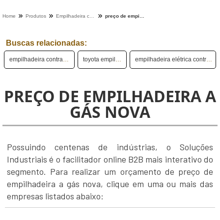
Home
Produtos
Empilhadeira contrabalancada - Categoria
preço de empilhadeira a gás nova
Buscas relacionadas:
empilhadeira contrabalançada
toyota empilhadeira
empilhadeira elétrica contrabalançada
PREÇO DE EMPILHADEIRA A
GÁS NOVA
Possuindo centenas de indústrias, o Soluções
Industriais é o facilitador online B2B mais interativo do
segmento. Para realizar um orçamento de preço de
empilhadeira a gás nova, clique em uma ou mais das
empresas listados abaixo: