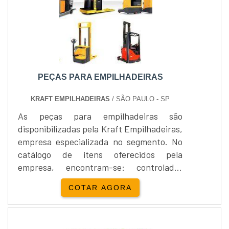
PEÇAS PARA EMPILHADEIRAS
KRAFT EMPILHADEIRAS
/ SÃO PAULO - SP
As peças para empilhadeiras são
disponibilizadas pela Kraft Empilhadeiras,
empresa especializada no segmento. No
catálogo de itens oferecidos pela
empresa, encontram-se: controlador
hidráulico e de tração, peças para
COTAR AGORA
reposição, rodas, rodízios, kit de reparo e
conectores.A empresa Kraft surgiu da
determinação e do comprometimento de