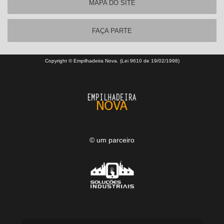
MAPA DO SITE
FAÇA PARTE
Copyright © Empilhadeira Nova. (Lei 9610 de 19/02/1998)
© um parceiro