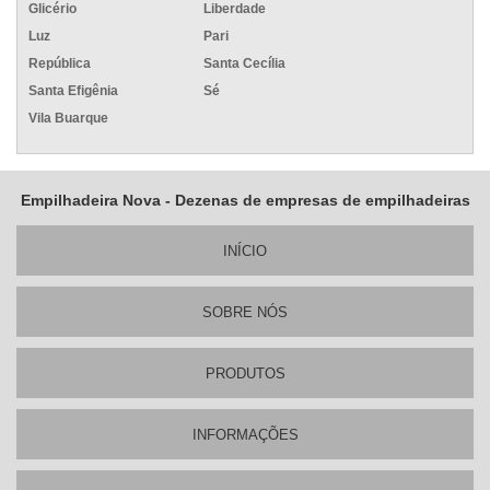
Glicério
Liberdade
Luz
Pari
República
Santa Cecília
Santa Efigênia
Sé
Vila Buarque
Empilhadeira Nova - Dezenas de empresas de empilhadeiras
INÍ­CIO
SOBRE NÓS
PRODUTOS
INFORMAÇÕES