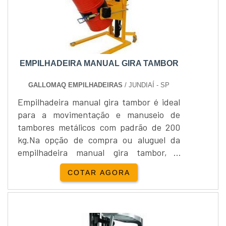
EMPILHADEIRA MANUAL GIRA TAMBOR
GALLOMAQ EMPILHADEIRAS
/ JUNDIAÍ - SP
Empilhadeira manual gira tambor é ideal
para a movimentação e manuseio de
tambores metálicos com padrão de 200
kg.Na opção de compra ou aluguel da
empilhadeira manual gira tambor, a
Gallomaq é especialista. Além de oferecer
COTAR AGORA
o serviço de manutenção e peças de
reposição. Confira!....