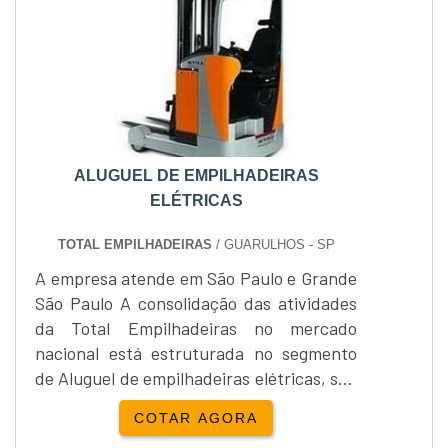
ALUGUEL DE EMPILHADEIRAS
ELÉTRICAS
TOTAL EMPILHADEIRAS
/ GUARULHOS - SP
A empresa atende em São Paulo e Grande
São Paulo A consolidação das atividades
da Total Empilhadeiras no mercado
nacional está estruturada no segmento
de Aluguel de empilhadeiras elétricas, seu
carro-chefe.A empresa dispõe de uma
COTAR AGORA
frota de equipamentos entre