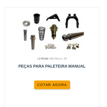
L3 RODAS
/ SÃO PAULO - SP
PEÇAS PARA PALETEIRA MANUAL
COTAR AGORA