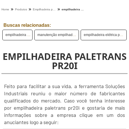
Home
Produtos
Empilhadeira paletrans - Categoria
empilhadeira paletrans pr20i
Buscas relacionadas:
empilhadeira paletrans
manutenção empilhadeira paletrans
empilhadeira elétrica paletrans usada
EMPILHADEIRA PALETRANS
PR20I
Feito para facilitar a sua vida, a ferramenta Soluções
Industriais reuniu o maior número de fabricantes
qualificados do mercado. Caso você tenha interesse
por empilhadeira paletrans pr20i e gostaria de mais
informações sobre a empresa clique em um dos
anuciantes logo a seguir: