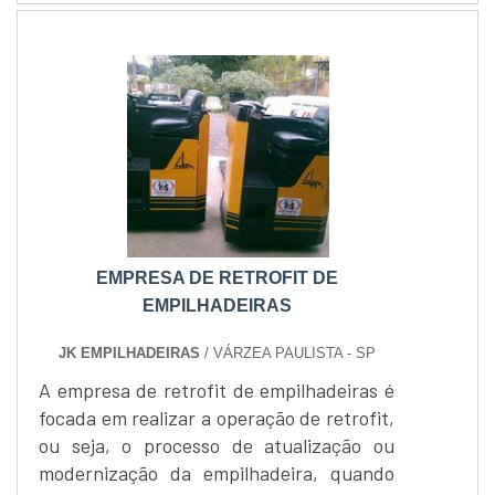
empilhadeiras elétricas e a combustão,
transpaletes e rebocadores, além de
acessórios. A frota recebe investimentos
constantes para modernização.O aluguel
de equipamentos é uma modalidade d....
EMPRESA DE RETROFIT DE
EMPILHADEIRAS
JK EMPILHADEIRAS
/ VÁRZEA PAULISTA - SP
A empresa de retrofit de empilhadeiras é
focada em realizar a operação de retrofit,
ou seja, o processo de atualização ou
modernização da empilhadeira, quando