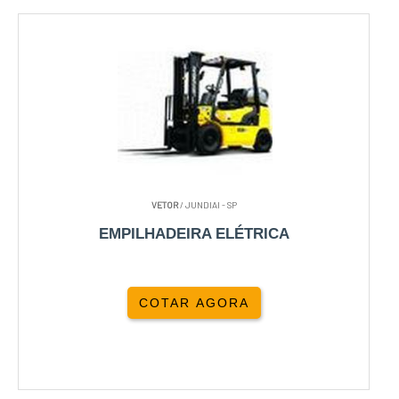
VETOR
/ JUNDIAI - SP
EMPILHADEIRA ELÉTRICA
COTAR AGORA