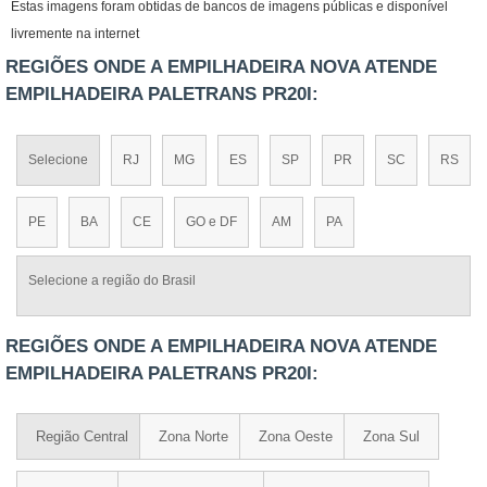
Estas imagens foram obtidas de bancos de imagens públicas e disponível
livremente na internet
REGIÕES ONDE A EMPILHADEIRA NOVA ATENDE
EMPILHADEIRA PALETRANS PR20I:
Selecione
RJ
MG
ES
SP
PR
SC
RS
PE
BA
CE
GO e DF
AM
PA
Selecione a região do Brasil
REGIÕES ONDE A EMPILHADEIRA NOVA ATENDE
EMPILHADEIRA PALETRANS PR20I:
Região Central
Zona Norte
Zona Oeste
Zona Sul