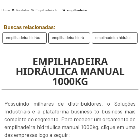
Home
Produtos
Empilhadeira hidraulica - Categoria
empilhadeira hidráulica manual 1000kg
Buscas relacionadas:
empilhadeira hidráulica elétrica usada
empilhadeira hidráulica 2 toneladas
empilhadeira hidráulica manual 1000kg
EMPILHADEIRA
HIDRÁULICA MANUAL
1000KG
Possuindo milhares de distribuidores, o Soluções
Industriais é a plataforma business to business mais
completo do segmento. Para receber um orçamento de
empilhadeira hidráulica manual 1000kg, clique em uma
das empresas logo a seguir: