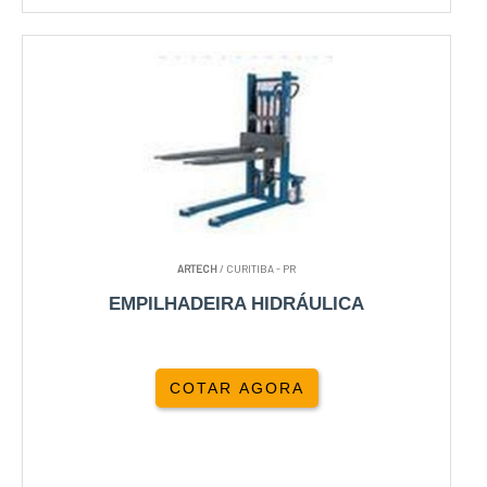
ARTECH
/ CURITIBA - PR
EMPILHADEIRA HIDRÁULICA
COTAR AGORA