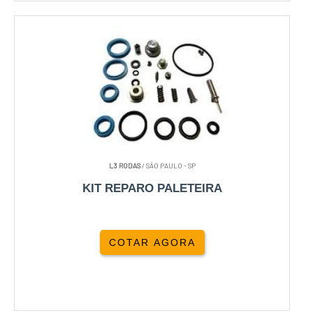
L3 RODAS
/ SÃO PAULO - SP
KIT REPARO PALETEIRA
COTAR AGORA