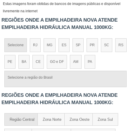
Estas imagens foram obtidas de bancos de imagens públicas e disponível
livremente na internet
REGIÕES ONDE A EMPILHADEIRA NOVA ATENDE
EMPILHADEIRA HIDRÁULICA MANUAL 1000KG:
Selecione
RJ
MG
ES
SP
PR
SC
RS
PE
BA
CE
GO e DF
AM
PA
Selecione a região do Brasil
REGIÕES ONDE A EMPILHADEIRA NOVA ATENDE
EMPILHADEIRA HIDRÁULICA MANUAL 1000KG:
Região Central
Zona Norte
Zona Oeste
Zona Sul