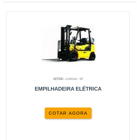
VETOR
/ JUNDIAI - SP
EMPILHADEIRA ELÉTRICA
COTAR AGORA