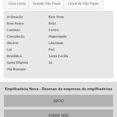
Zona Leste
Grande São Paulo
Litoral de São Paulo
Aclimação
Bela Vista
Bom Retiro
Brás
Cambuci
Centro
Consolação
Higienópolis
Glicério
Liberdade
Luz
Pari
República
Santa Cecília
Santa Efigênia
Sé
Vila Buarque
Empilhadeira Nova - Dezenas de empresas de empilhadeiras
INÍ­CIO
SOBRE NÓS