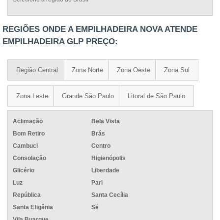
REGIÕES ONDE A EMPILHADEIRA NOVA ATENDE
EMPILHADEIRA GLP PREÇO:
Região Central
Zona Norte
Zona Oeste
Zona Sul
Zona Leste
Grande São Paulo
Litoral de São Paulo
Aclimação
Bela Vista
Bom Retiro
Brás
Cambuci
Centro
Consolação
Higienópolis
Glicério
Liberdade
Luz
Pari
República
Santa Cecília
Santa Efigênia
Sé
Vila Buarque