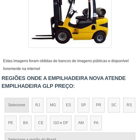
Estas imagens foram obtidas de bancos de imagens públicas e disponível
livremente na internet
REGIÕES ONDE A EMPILHADEIRA NOVA ATENDE
EMPILHADEIRA GLP PREÇO:
Selecione
RJ
MG
ES
SP
PR
SC
RS
PE
BA
CE
GO e DF
AM
PA
Selecione a região do Brasil