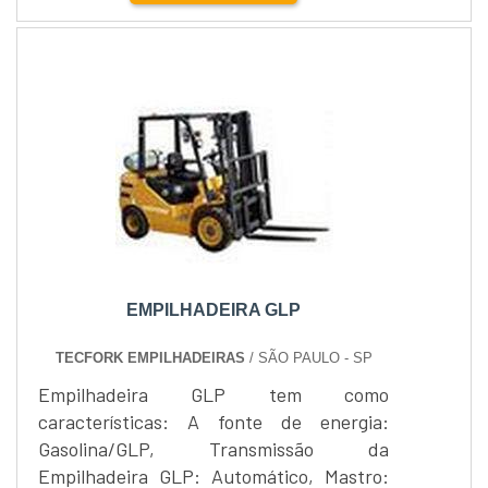
confortável com sistema de suspensão,
suporte lombar......
EMPILHADEIRA GLP
TECFORK EMPILHADEIRAS
/ SÃO PAULO - SP
Empilhadeira GLP tem como
características: A fonte de energia:
Gasolina/GLP, Transmissão da
Empilhadeira GLP: Automático, Mastro: