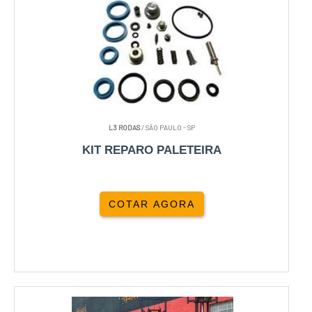
L3 RODAS
/ SÃO PAULO - SP
KIT REPARO PALETEIRA
COTAR AGORA