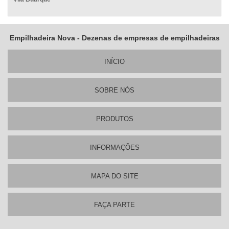
Empilhadeira Nova - Dezenas de empresas de empilhadeiras
INÍ­CIO
SOBRE NÓS
PRODUTOS
INFORMAÇÕES
MAPA DO SITE
FAÇA PARTE