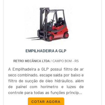
EMPILHADEIRA A GLP
RETRO MECÂNICA LTDA
/ CAMPO BOM - RS
A Empilhadeira a GLP possui filtro de ar
seco combinado, escape saída por baixo e
filtro de sucção de óleo hidráulico, além
de painel com horímetro e luzes de
controle para todas as funções principais
e Protetor de carga.A Empilhadeira a GLP
COTAR AGORA
tem pneus super elásticos e assento