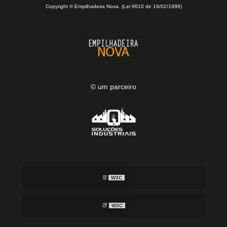
Copyright © Empilhadeira Nova. (Lei 9610 de 19/02/1998)
© um parceiro
W3C
W3C