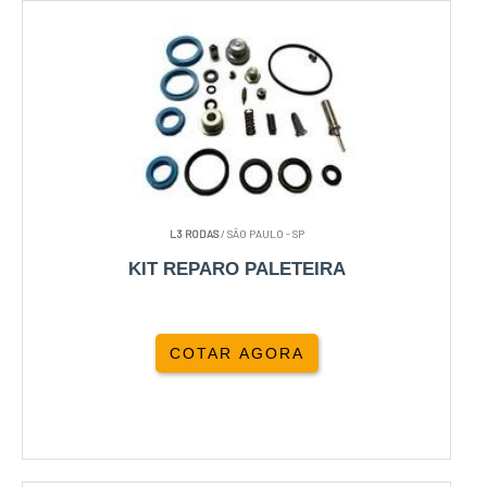
L3 RODAS
/ SÃO PAULO - SP
KIT REPARO PALETEIRA
COTAR AGORA