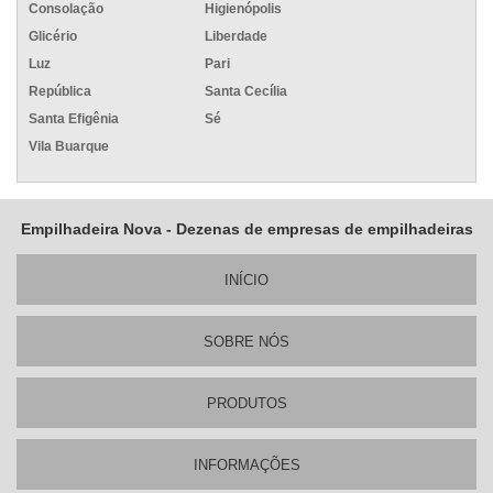
Consolação
Higienópolis
Glicério
Liberdade
Luz
Pari
República
Santa Cecília
Santa Efigênia
Sé
Vila Buarque
Empilhadeira Nova - Dezenas de empresas de empilhadeiras
INÍ­CIO
SOBRE NÓS
PRODUTOS
INFORMAÇÕES