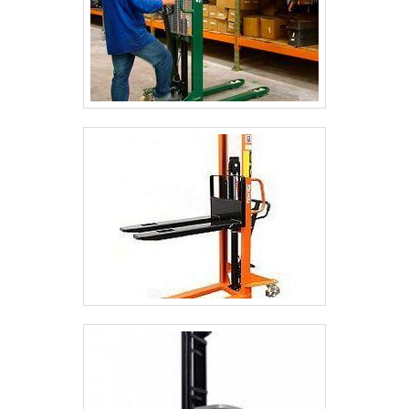
profissionais com vasta experiência na
área de atuação, garante uma entrega de
excelência de ponta a ponta. Aproveite a
visita para acessar o site e saber mais
sobre a empresa, os serviços e os
produtos. .