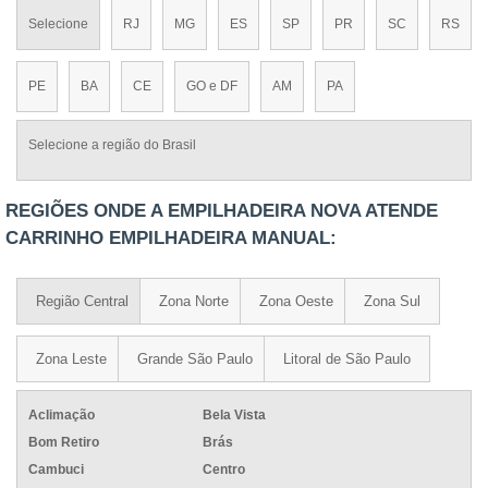
Selecione
RJ
MG
ES
SP
PR
SC
RS
PE
BA
CE
GO e DF
AM
PA
Selecione a região do Brasil
REGIÕES ONDE A EMPILHADEIRA NOVA ATENDE
CARRINHO EMPILHADEIRA MANUAL:
Região Central
Zona Norte
Zona Oeste
Zona Sul
Zona Leste
Grande São Paulo
Litoral de São Paulo
Aclimação
Bela Vista
Bom Retiro
Brás
Cambuci
Centro