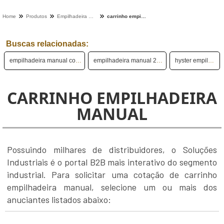
Home
Produtos
Empilhadeira manual - Categoria
carrinho empilhadeira manual
Buscas relacionadas:
empilhadeira manual com balança
empilhadeira manual 2 toneladas
hyster empilhadeira
CARRINHO EMPILHADEIRA
MANUAL
Possuindo milhares de distribuidores, o Soluções
Industriais é o portal B2B mais interativo do segmento
industrial. Para solicitar uma cotação de carrinho
empilhadeira manual, selecione um ou mais dos
anuciantes listados abaixo: