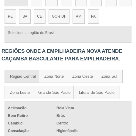
PE
BA
CE
GO e DF
AM
PA
Selecione a região do Brasil
REGIÕES ONDE A EMPILHADEIRA NOVA ATENDE
CAÇAMBA BASCULANTE PARA EMPILHADEIRA:
Região Central
Zona Norte
Zona Oeste
Zona Sul
Zona Leste
Grande São Paulo
Litoral de São Paulo
Aclimação
Bela Vista
Bom Retiro
Brás
Cambuci
Centro
Consolação
Higienópolis