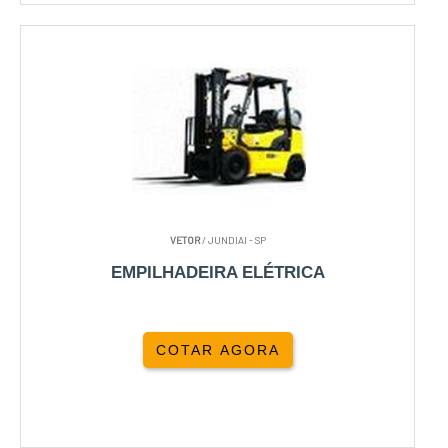
VETOR
/ JUNDIAI - SP
EMPILHADEIRA ELÉTRICA
COTAR AGORA