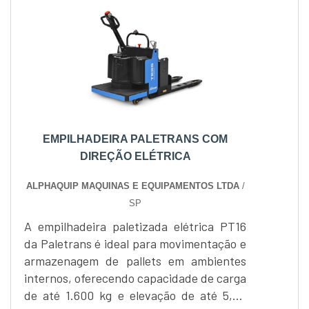
do guincho de 1.500 mm. A Empilhadeira e
guincho apresenta acionamento por
botoeira com comando sobe/des....
EMPILHADEIRA PALETRANS COM
DIREÇÃO ELÉTRICA
ALPHAQUIP MAQUINAS E EQUIPAMENTOS LTDA
/
SP
A empilhadeira paletizada elétrica PT16
da Paletrans é ideal para movimentação e
armazenagem de pallets em ambientes
internos, oferecendo capacidade de carga
de até 1.600 kg e elevação de até 5,40