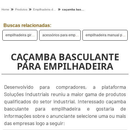
Home
Produtos
Empilhadeira de tambor - Categoria
caçamba basculante para empilhadeira
Buscas relacionadas:
empilhadeira gira tambor
acessórios para empilhadeiras
empilhadeira manual para tambor
CAÇAMBA BASCULANTE
PARA EMPILHADEIRA
Desenvolvido para compradores, a plataforma
Soluções Industriais reuniu a maior gama de produtos
qualificados do setor industrial. Interessado caçamba
basculante para empilhadeira e gostaria de
informações sobre o anunciante selecione uma ou mais
das empresas logo a seguir: