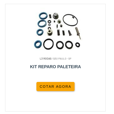
L3 RODAS
/ SÃO PAULO - SP
KIT REPARO PALETEIRA
COTAR AGORA