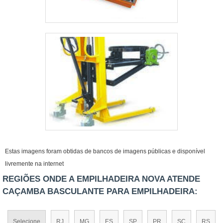
Estas imagens foram obtidas de bancos de imagens públicas e disponível
livremente na internet
REGIÕES ONDE A EMPILHADEIRA NOVA ATENDE
CAÇAMBA BASCULANTE PARA EMPILHADEIRA:
Selecione
RJ
MG
ES
SP
PR
SC
RS