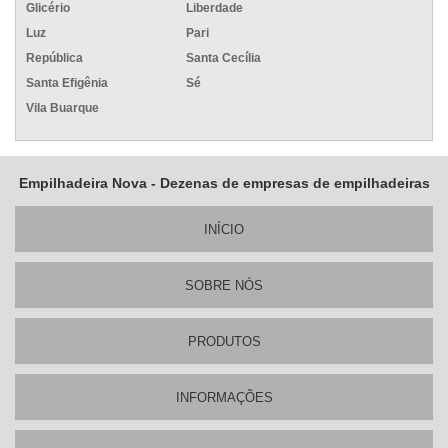
Glicério
Liberdade
Luz
Pari
República
Santa Cecília
Santa Efigênia
Sé
Vila Buarque
Empilhadeira Nova - Dezenas de empresas de empilhadeiras
INÍ­CIO
SOBRE NÓS
PRODUTOS
INFORMAÇÕES