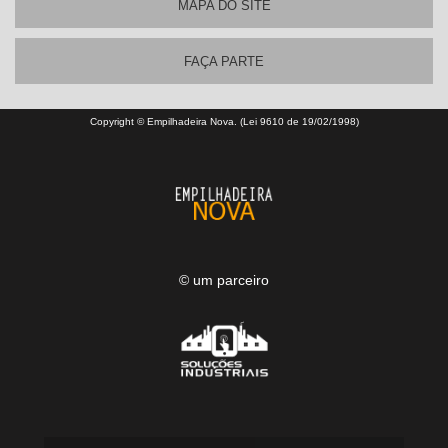
MAPA DO SITE
FAÇA PARTE
Copyright © Empilhadeira Nova. (Lei 9610 de 19/02/1998)
© um parceiro