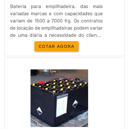
Bateria para empilhadeira, das mais
variadas marcas e com capacidades que
variam de 1500 a 7000 Kg. Os contratos
de locação de empilhadeiras podem variar
de uma diária à necessidade do cliente,
sempre com intuito de proporcionar o
COTAR AGORA
melhor para os clientes.Locação e venda
Yale Empilhadeira:Além da locação de
empilhadeiras, a Empipapa realiza a
venda de empilhadeira...