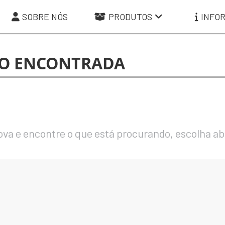
SOBRE NÓS
PRODUTOS
INFO
ÃO ENCONTRADA
va e encontre o que está procurando, escolha aba