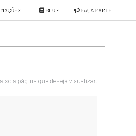
RMAÇÕES
BLOG
FAÇA PARTE
ixo a página que deseja visualizar.